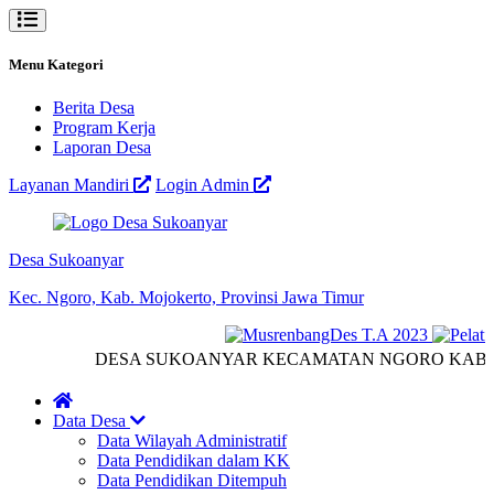
Menu Kategori
Berita Desa
Program Kerja
Laporan Desa
Layanan Mandiri
Login Admin
Desa Sukoanyar
Kec. Ngoro, Kab. Mojokerto, Provinsi Jawa Timur
DESA SUKOANYAR KECAMATAN NGORO KABUPA
Data Desa
Data Wilayah Administratif
Data Pendidikan dalam KK
Data Pendidikan Ditempuh