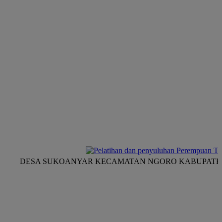
SA SUKOANYAR KECAMATAN NGORO KABUPATEN MOJO