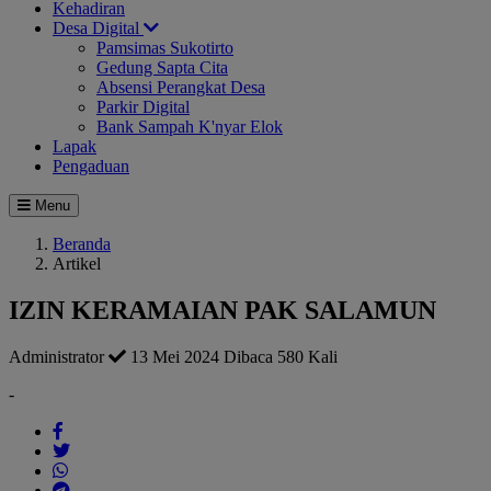
Kehadiran
Desa Digital
Pamsimas Sukotirto
Gedung Sapta Cita
Absensi Perangkat Desa
Parkir Digital
Bank Sampah K'nyar Elok
Lapak
Pengaduan
Menu
Beranda
Artikel
IZIN KERAMAIAN PAK SALAMUN
Administrator
13 Mei 2024
Dibaca 580 Kali
-