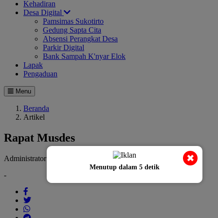
Kehadiran
Desa Digital
Pamsimas Sukotirto
Gedung Sapta Cita
Absensi Perangkat Desa
Parkir Digital
Bank Sampah K'nyar Elok
Lapak
Pengaduan
Menu
Beranda
Artikel
Rapat Musdes
✖
Administrator
24 Juli 2024
Dibaca 576 Kali
Menutup dalam
4
detik
-