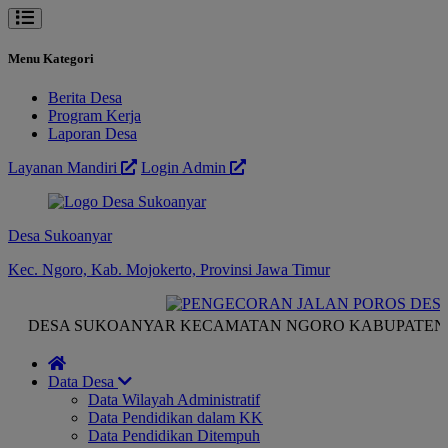
Menu Kategori
Berita Desa
Program Kerja
Laporan Desa
Layanan Mandiri
Login Admin
Desa Sukoanyar
Kec. Ngoro, Kab. Mojokerto, Provinsi Jawa Timur
DESA SUKOANYAR KECAMATAN NGORO KABUPATEN M
Data Desa
Data Wilayah Administratif
Data Pendidikan dalam KK
Data Pendidikan Ditempuh