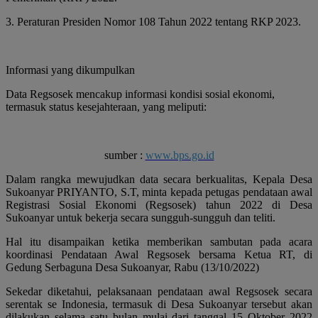
3. Peraturan Presiden Nomor 108 Tahun 2022 tentang RKP 2023.
Informasi yang dikumpulkan
Data Regsosek mencakup informasi kondisi sosial ekonomi,
termasuk status kesejahteraan, yang meliputi:
sumber :
www.bps.go.id
Dalam rangka mewujudkan data secara berkualitas, Kepala Desa
Sukoanyar PRIYANTO, S.T, minta kepada petugas pendataan awal
Registrasi Sosial Ekonomi (Regsosek) tahun 2022 di Desa
Sukoanyar untuk bekerja secara sungguh-sungguh dan teliti.
Hal itu disampaikan ketika memberikan sambutan pada acara
koordinasi Pendataan Awal Regsosek bersama Ketua RT, di
Gedung Serbaguna Desa Sukoanyar, Rabu (13/10/2022)
Sekedar diketahui, pelaksanaan pendataan awal Regsosek secara
serentak se Indonesia, termasuk di Desa Sukoanyar tersebut akan
dilakukan selama satu bulan mulai dari tanggal 15 Oktober 2022