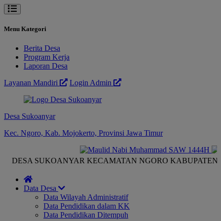
Menu Kategori
Berita Desa
Program Kerja
Laporan Desa
Layanan Mandiri
Login Admin
Desa Sukoanyar
Kec. Ngoro, Kab. Mojokerto, Provinsi Jawa Timur
SA SUKOANYAR KECAMATAN NGORO KABUPATEN MOJO
Data Desa
Data Wilayah Administratif
Data Pendidikan dalam KK
Data Pendidikan Ditempuh