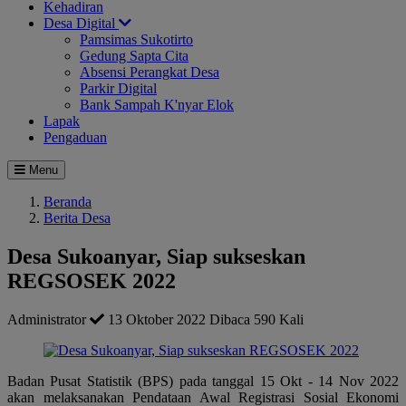
Kehadiran
Desa Digital
Pamsimas Sukotirto
Gedung Sapta Cita
Absensi Perangkat Desa
Parkir Digital
Bank Sampah K'nyar Elok
Lapak
Pengaduan
Menu
Beranda
Berita Desa
Desa Sukoanyar, Siap sukseskan
REGSOSEK 2022
Administrator
13 Oktober 2022
Dibaca 590 Kali
Badan Pusat Statistik (BPS) pada tanggal 15 Okt - 14 Nov 2022
akan melaksanakan Pendataan Awal Registrasi Sosial Ekonomi